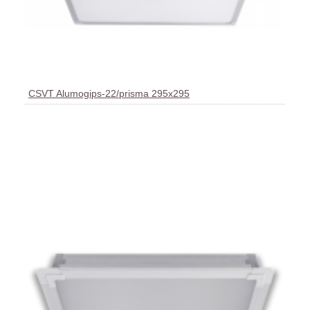
CSVT Alumogips-22/prisma 295х295