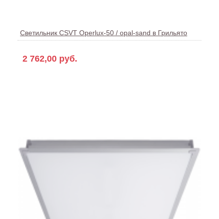
Светильник CSVT Operlux-50 / opal-sand в Грильято
2 762,00 руб.