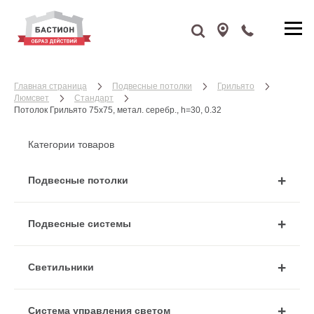
Главная страница
Подвесные потолки
Грильято
Люмсвет
Стандарт
Потолок Грильято 75x75, метал. серебр., h=30, 0.32
Категории товаров
Подвесные потолки
Подвесные системы
Cветильники
Система управления светом