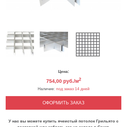
Цена:
2
754,00
руб./м
Наличие:
под заказ 14 дней
У нас вы можете купить ячеистый потолок Грильято с
доставкой или забрать его на складе в Санкт-