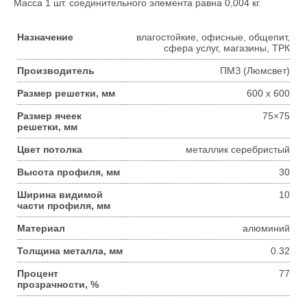
Масса 1 шт. соединительного элемента равна 0,004 кг.
Назначение
влагостойкие, офисные, общепит,
сфера услуг, магазины, ТРК
Производитель
ПМЗ (Люмсвет)
Размер решетки, мм
600 x 600
Размер ячеек
75×75
решетки, мм
Цвет потолка
металлик серебристый
Высота профиля, мм
30
Ширина видимой
10
части профиля, мм
Материал
алюминий
Толщина металла, мм
0.32
Процент
77
прозрачности, %