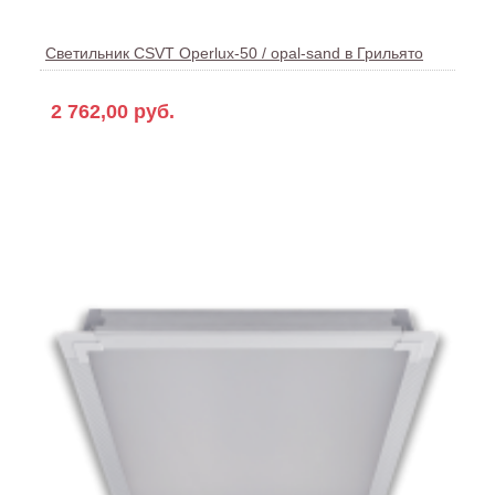
Светильник CSVT Operlux-50 / opal-sand в Грильято
2 762,00 руб.