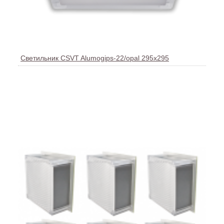
Светильник CSVT Alumogips-22/opal 295х295