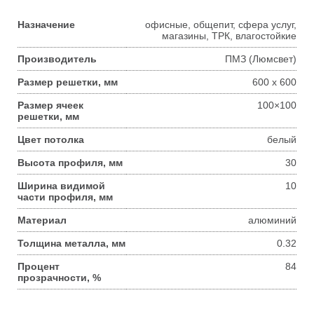
Назначение
офисные, общепит, сфера услуг,
магазины, ТРК, влагостойкие
Производитель
ПМЗ (Люмсвет)
Размер решетки, мм
600 x 600
Размер ячеек
100×100
решетки, мм
Цвет потолка
белый
Высота профиля, мм
30
Ширина видимой
10
части профиля, мм
Материал
алюминий
Толщина металла, мм
0.32
Процент
84
прозрачности, %