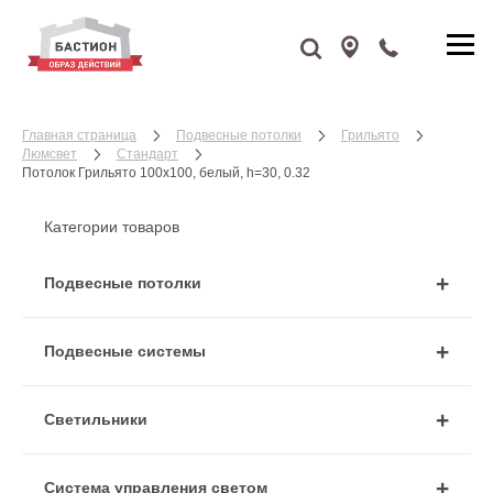
Главная страница
Подвесные потолки
Грильято
Люмсвет
Стандарт
Потолок Грильято 100x100, белый, h=30, 0.32
Категории товаров
Подвесные потолки
Подвесные системы
Cветильники
Система управления светом