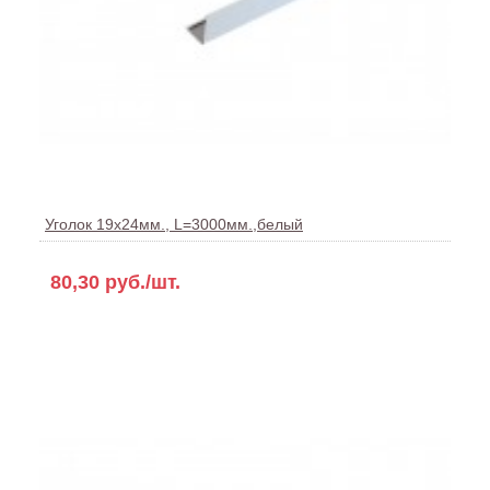
Уголок 19x24мм., L=3000мм.,белый
80,30 руб./шт.