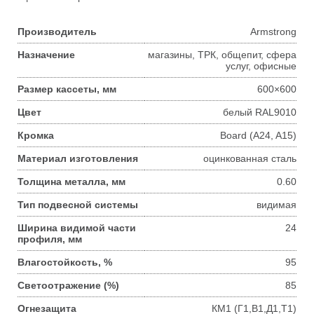
Производитель
Armstrong
Назначение
магазины, ТРК, общепит, сфера
услуг, офисные
Размер кассеты, мм
600×600
Цвет
белый RAL9010
Кромка
Board (A24, A15)
Материал изготовления
оцинкованная сталь
Толщина металла, мм
0.60
Тип подвесной системы
видимая
Ширина видимой части
24
профиля, мм
Влагостойкость, %
95
Светоотражение (%)
85
Огнезащита
КМ1 (Г1,В1,Д1,Т1)