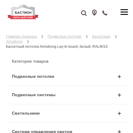
Главная страница
Подвесные потолки
Кассетные
Armstrong
Кассетный потолок Armstrong Lay-In board, белый, RAL9010
Категории товаров
Подвесные потолки
Подвесные системы
Cветильники
Система управления светом