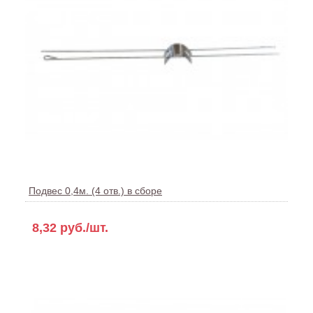
Подвес 0,4м. (4 отв.) в сборе
8,32 руб./шт.