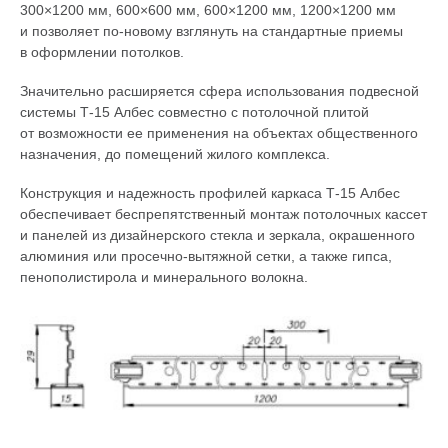
300×1200 мм, 600×600 мм, 600×1200 мм, 1200×1200 мм
и позволяет
по-новому
взглянуть на стандартные приемы
в оформлении потолков.
Значительно расширяется сфера использования подвесной
системы
Т-15
Албес совместно с потолочной плитой
от возможности ее применения на объектах общественного
назначения, до помещений жилого комплекса.
Конструкция и надежность профилей каркаса
Т-15
Албес
обеспечивает беспрепятственный монтаж потолочных кассет
и панелей из дизайнерского стекла и зеркала, окрашенного
алюминия или
просечно-вытяжной
сетки, а также гипса,
пенополистирола и минерального волокна.