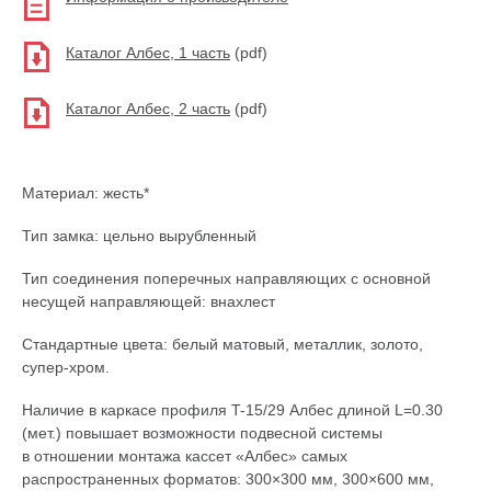
Каталог Албес, 1 часть
(pdf)
Каталог Албес, 2 часть
(pdf)
Материал: жесть*
Тип замка: цельно вырубленный
Тип соединения поперечных направляющих с основной
несущей направляющей: внахлест
Стандартные цвета: белый матовый, металлик, золото,
супер-хром
.
Наличие в каркасе профиля
T-15
/29 Албес длиной L=0.30
(мет.) повышает возможности подвесной системы
в отношении монтажа кассет «Албес» самых
распространенных форматов: 300×300 мм, 300×600 мм,