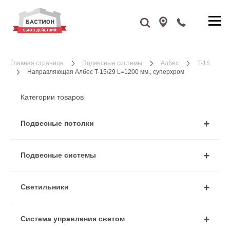
Главная страница
Подвесные системы
Албес
Т-15
Направляющая Албес T-15/29 L=1200 мм., суперхром
Категории товаров
Подвесные потолки
Подвесные системы
Cветильники
Система управления светом