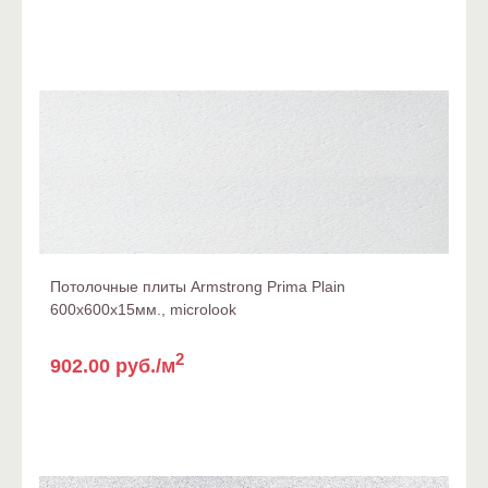
Потолочные плиты Armstrong Prima Plain
600x600x15мм., microlook
2
902.00 руб./м