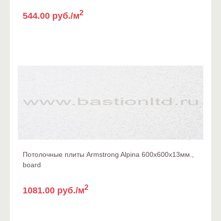
2
544.00 руб./м
Потолочные плиты Armstrong Alpina 600x600x13мм.,
board
2
1081.00 руб./м