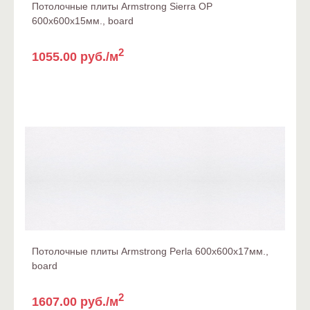
Потолочные плиты Armstrong Sierra OP
600x600x15мм., board
2
1055.00 руб./м
Потолочные плиты Armstrong Perla 600х600х17мм.,
board
2
1607.00 руб./м