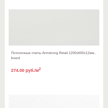
Потолочные плиты Armstrong Retail 1200x600x12мм.,
board
2
274.00 руб./м