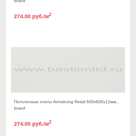
board
2
274.00 руб./м
Потолочные плиты Armstrong Retail 600x600x12мм.,
board
2
274.00 руб./м