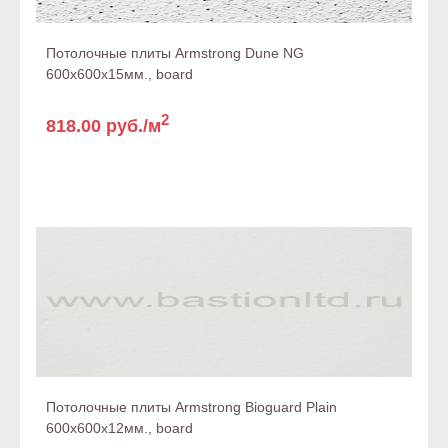
Потолочные плиты Armstrong Dune NG
600x600x15мм., board
2
818.00 руб./м
Потолочные плиты Armstrong Bioguard Plain
600x600x12мм., board