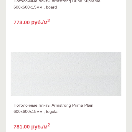
Потолочные плиты Armstrong Dune Supreme
600x600x15мм., board
2
773.00 руб./м
Потолочные плиты Armstrong Prima Plain
600x600x15мм., tegular
2
781.00 руб./м