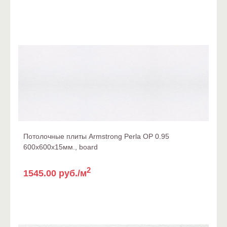
Потолочные плиты Armstrong Perla OP 0.95
600х600х15мм., board
2
1545.00 руб./м