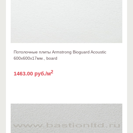
Потолочные плиты Armstrong Bioguard Acoustic
600x600x17мм., board
2
1463.00 руб./м