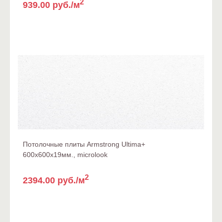
2
939.00 руб./м
Потолочные плиты Armstrong Ultima+
600x600x19мм., microlook
2
2394.00 руб./м